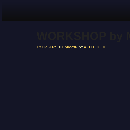
Перейти
к
содержимому
WORKSHOP by M
18.02.2025
в
Новости
от
АРОТОСЭТ