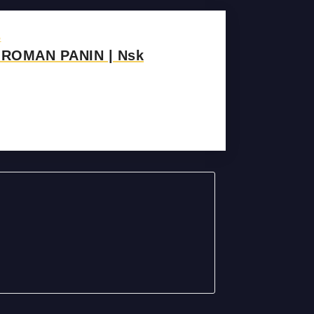
Ь
ROMAN PANIN | Nsk