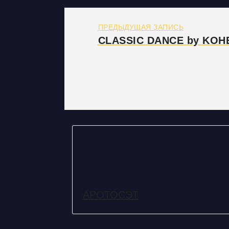
ПРЕДЫДУЩАЯ ЗАПИСЬ
CLASSIC DANCE by KOHEI
АРОТОСЭТ