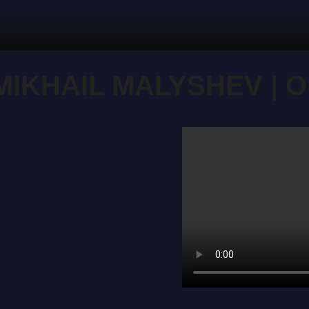
IKHAIL MALYSHEV | 