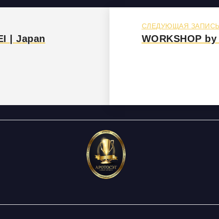
СЛЕДУЮЩАЯ ЗАПИС
 | Japan
WORKSHOP by 