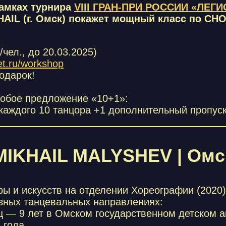
амках турнира
VIII ГРАН-ПРИ РОССИИ «ЛЕГ
HAIL (г. Омск) покажет мощный класс по CH
/чел., до 20.03.2025)
et.ru/workshop
дарок!
собое предложение «10+1»:
 каждого 10 танцора +1 дополнительный пропуск
MIKHAIL MALYSHEV | Омс
ы и искусств на отделении Хореографии (2020)
зных танцевальных направлениях:
ц — 9 лет в Омском государственном детском 
 года