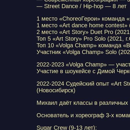
— Street Dance / Hip-hop — 8 лет
1 место «ChoreoГерои» команда «N
1 место «Art dance home contest» 
2 место «Art Story» Duet Pro (2021
Топ 5 «Art Story» Pro Solo (2021, г
Топ 10 «Volga Champ» команда «Bo
Участник «Volga Champ» Solo (202
2022-2023 «Volga Champ» — учас
Участие в шоукейсе с Димой Черк
2022-2024 Судейский опыт «Art St
(Новосибирск)
Михаил даёт классы в различных 
Основатель и хореограф 3-х кома
Sugar Crew (9-13 лет):