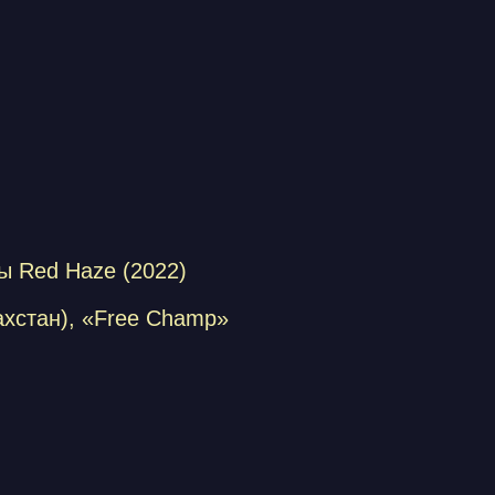
ы Red Haze (2022)
ахстан), «Free Champ»