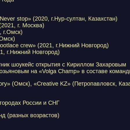
ever stop» (2020, г.Нур-султан, Казахстан)
(2021, г. Москва)
, г.Омск)
.Омск)
otlace crew» (2021, г.Нижний Новгород)
1, г.Нижний Новгород)
тник шоукейс открытия с Кириллом Захаровым
озьяновым на «Volga Champ» в составе команд
ory» (Омск), «Creative KZ» (Петропавловск, Каз
городах России и СНГ
нд (разных возрастов)