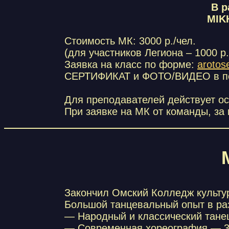
В р
MIK
Стоимость МК: 3000 р./чел.
(для участников Легиона – 1000 р.
Заявка на класс по форме:
arotos
СЕРТИФИКАТ и ФОТО/ВИДЕО в по
Для преподавателей действует о
При заявке на МК от команды, за
Закончил Омский Колледж культур
Большой танцевальный опыт в ра
— Народный и классический тане
— Современная хореография — 3