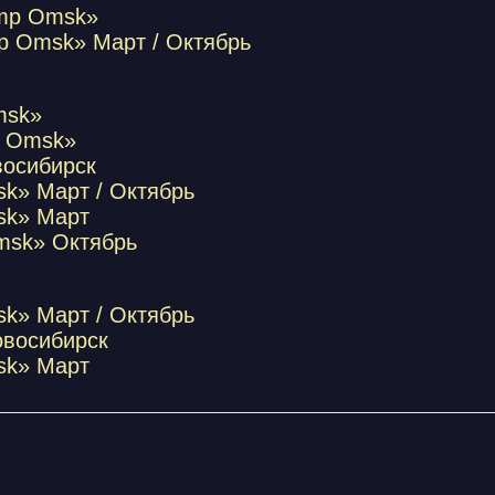
amp Omsk»
p Omsk» Март / Октябрь
msk»
p Omsk»
восибирск
k» Март / Октябрь
sk» Март
msk» Октябрь
k» Март / Октябрь
овосибирск
sk» Март