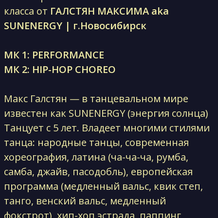
класса от
ГАЛСТЯН МАКСИМА aka
SUNENERGY | г.Новосибирск
МК 1: PERFORMANCE
МК 2: HIP-HOP CHOREO
Макс Галстян — в танцевальном мире
известен как SUNENERGY (энергия солнца)
Танцует с 5 лет. Владеет многими стилями
танца: народные танцы, современная
хореография, латина (ча-ча-ча, румба,
самба, джайв, пасодобль), европейская
программа (медленный вальс, квик степ,
танго, венский вальс, медленный
фокстрот), хип-хоп эстрада, паппинг,