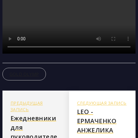
GOLD OLYMP
ПРЕДЫДУЩАЯ
СЛЕДУЮЩАЯ ЗАПИСЬ
ЗАПИСЬ
LEO -
Ежедневники
ЕРМАЧЕНКО
для
АНЖЕЛИКА
руководителе