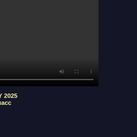
Y 2025
ласс