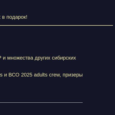
 в подарок!
 множества других сибирских
 и BCO 2025 adults crew, призеры