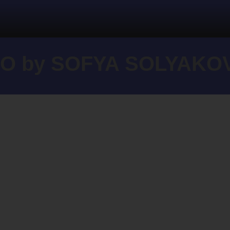
O by SOFYA SOLYAKO