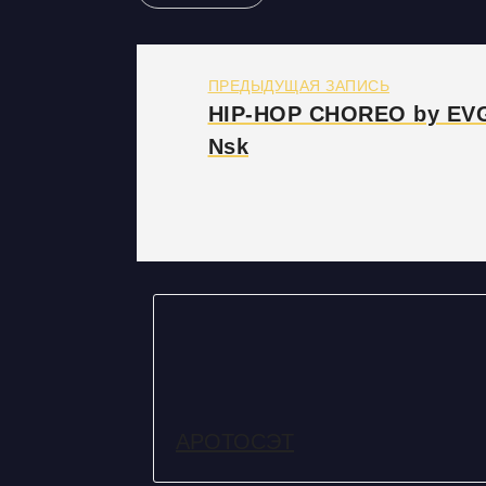
ПРЕДЫДУЩАЯ ЗАПИСЬ
HIP-HOP CHOREO by EV
Nsk
АРОТОСЭТ