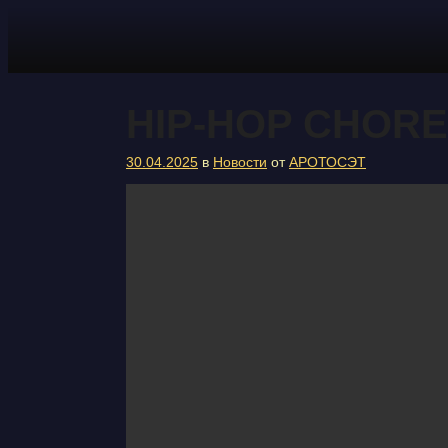
Перейти
к
содержимому
HIP-HOP CHORE
30.04.2025
в
Новости
от
АРОТОСЭТ