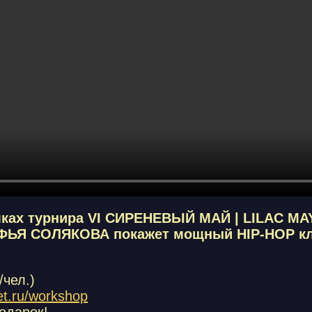
ках турнира VI СИРЕНЕВЫЙ МАЙ | LILAC MA
ЬЯ СОЛЯКОВА покажет мощный HIP-HOP к
/чел.)
et.ru/workshop